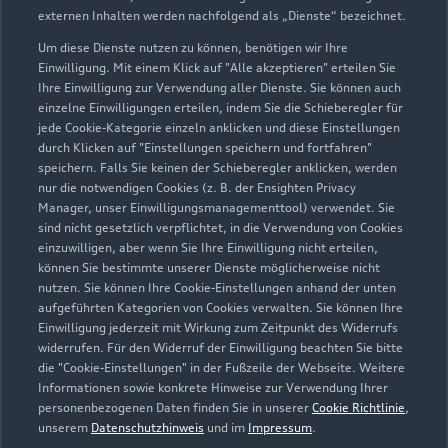
externen Inhalten werden nachfolgend als „Dienste“ bezeichnet.
Um diese Dienste nutzen zu können, benötigen wir Ihre
Einwilligung. Mit einem Klick auf "Alle akzeptieren" erteilen Sie
Ihre Einwilligung zur Verwendung aller Dienste. Sie können auch
einzelne Einwilligungen erteilen, indem Sie die Schieberegler für
jede Cookie-Kategorie einzeln anklicken und diese Einstellungen
durch Klicken auf "Einstellungen speichern und fortfahren"
speichern. Falls Sie keinen der Schieberegler anklicken, werden
nur die notwendigen Cookies (z. B. der Ensighten Privacy
Zur Inspektion
Manager, unser Einwilligungsmanagementtool) verwendet. Sie
sind nicht gesetzlich verpflichtet, in die Verwendung von Cookies
einzuwilligen, aber wenn Sie Ihre Einwilligung nicht erteilen,
können Sie bestimmte unserer Dienste möglicherweise nicht
nutzen. Sie können Ihre Cookie-Einstellungen anhand der unten
aufgeführten Kategorien von Cookies verwalten. Sie können Ihre
Einwilligung jederzeit mit Wirkung zum Zeitpunkt des Widerrufs
widerrufen. Für den Widerruf der Einwilligung beachten Sie bitte
die "Cookie-Einstellungen" in der Fußzeile der Webseite. Weitere
Informationen sowie konkrete Hinweise zur Verwendung Ihrer
personenbezogenen Daten finden Sie in unserer
Cookie Richtlinie
,
unserem
Datenschutzhinweis
und im
Impressum
.