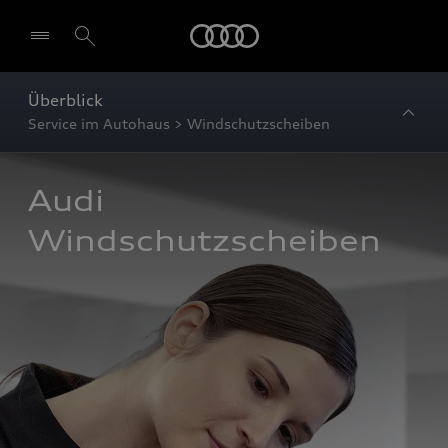
Startseite
Überblick
Service im Autohaus > Windschutzscheiben
Audi 
Windschutzscheiben