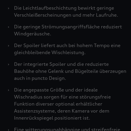
›
Die Leichtlaufbeschichtung bewirkt geringe
Verschleißerscheinungen und mehr Laufruhe.
›
Die geringe Strömungsangriffsfläche reduziert
Windgeräusche.
›
Der Spoiler liefert auch bei hohem Tempo eine
gleichbleibende Wischleistung.
›
Der integrierte Spoiler und die reduzierte
Bauhöhe ohne Gelenk und Bügelteile überzeugen
auch in puncto Design.
›
Die angepasste Größe und der ideale
Wischradius sorgen für eine störungsfreie
Funktion diverser optional erhältlicher
Assistenzsysteme, deren Kamera vor dem
Innenrückspiegel positioniert ist.
›
Eine witterungsunabhängige und streifenfreie